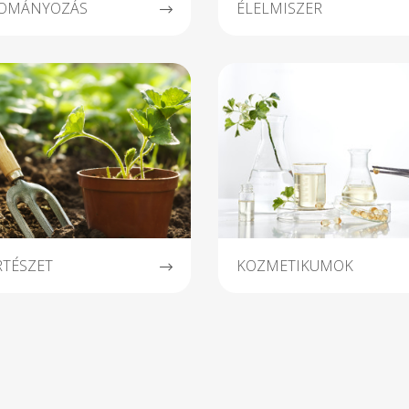
OMÁNYOZÁS
ÉLELMISZER
RTÉSZET
KOZMETIKUMOK