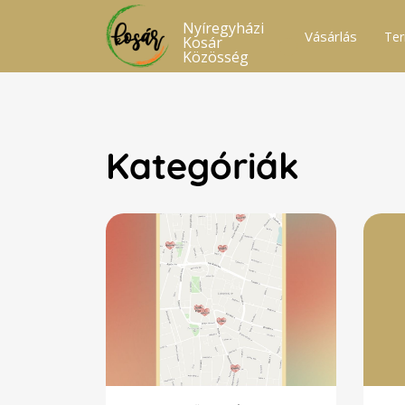
Nyíregyházi
Vásárlás
Ter
Kosár
Közösség
Kategóriák