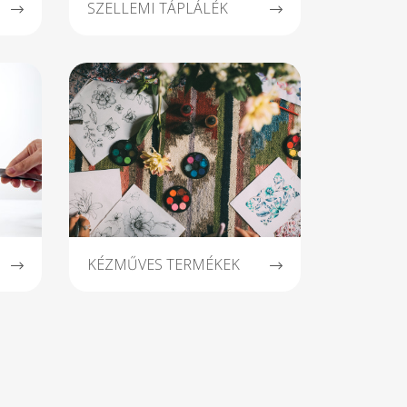
SZELLEMI TÁPLÁLÉK
KÉZMŰVES TERMÉKEK