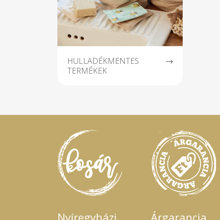
HULLADÉKMENTES
TERMÉKEK
Nyíregyházi
Árgarancia