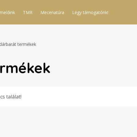
melőink
TMR
Mecenatúra
Légy támogatónk!
árbarát termékek
ermékek
cs találat!