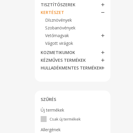
TISZTÍTÓSZEREK
KERTÉSZET
Dísznövények
Szobanövények
Vetőmagvak
Vágott virágok
KOZMETIKUMOK
KÉZMŰVES TERMÉKEK
HULLADÉKMENTES TERMÉKEK
SZŰRÉS
Új termékek
Csak új termékek
Allergének