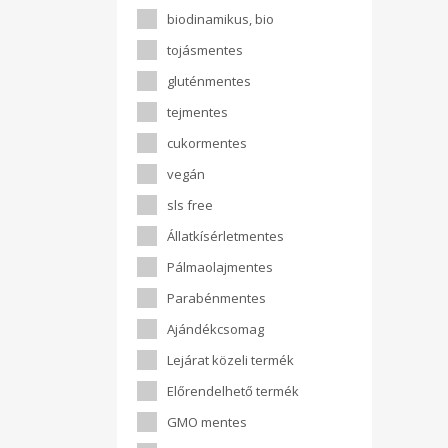
biodinamikus, bio
tojásmentes
gluténmentes
tejmentes
cukormentes
vegán
sls free
Állatkísérletmentes
Pálmaolajmentes
Parabénmentes
Ajándékcsomag
Lejárat közeli termék
Előrendelhető termék
GMO mentes