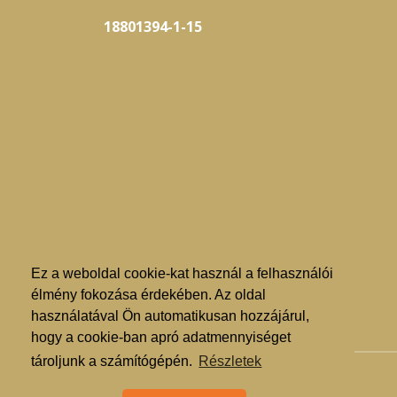
18801394-1-15
Ez a weboldal cookie-kat használ a felhasználói
élmény fokozása érdekében. Az oldal
használatával Ön automatikusan hozzájárul,
hogy a cookie-ban apró adatmennyiséget
tároljunk a számítógépén.
Részletek