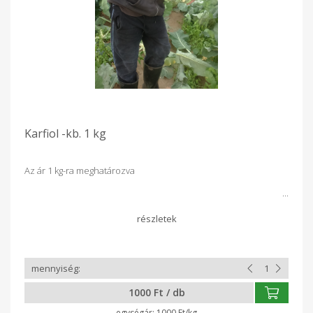
Karfiol -kb. 1 kg
Az ár 1 kg-ra meghatározva
1000 Ft / db
1000 Ft/kg