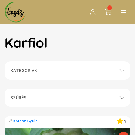
0
Karfiol
KATEGÓRIÁK
SZŰRÉS
Kotesz Gyula
5