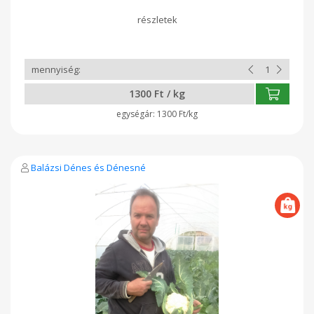
1300 Ft / kg
1300 Ft/kg
Balázsi Dénes és Dénesné