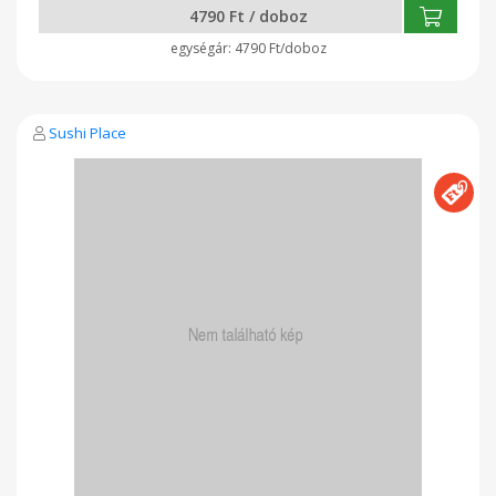
4790 Ft / doboz
4790 Ft/doboz
Sushi Place