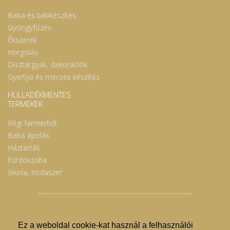
Baba és bábkészítés
Gyöngyfűzés
Ékszerek
Horgolás
Dísztárgyak, dekorációk
Gyertya és mécses készítés
HULLADÉKMENTES
TERMÉKEK
Régi farmerből
Baba ápolás
Háztartás
Fürdőszoba
Iskola, irodaszer
Ez a weboldal cookie-kat használ a felhasználói