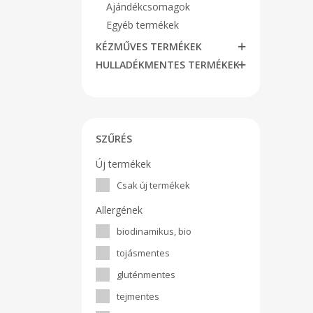
Ajándékcsomagok
Egyéb termékek
KÉZMŰVES TERMÉKEK
HULLADÉKMENTES TERMÉKEK
SZŰRÉS
Új termékek
Csak új termékek
Allergének
biodinamikus, bio
tojásmentes
gluténmentes
tejmentes