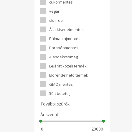
cukormentes
vegán
sls free
Állatkísérletmentes
Pálmaolajmentes
Parabénmentes
Ajándékcsomag
Lejárat közeli termék
Előrendelhető termék
GMO mentes
50ft betétdíj
További szűrők
Ár szerint