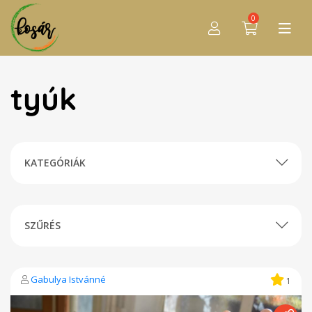
0
tyúk
KATEGÓRIÁK
SZŰRÉS
Gabulya Istvánné
1