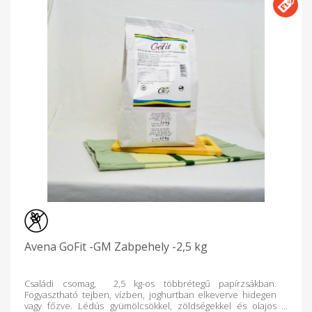
Avena GoFit -GM Zabpehely -2,5 kg
Családi csomag, 2,5 kg-os többrétegű papírzsákban.
Fogyasztható tejben, vízben, joghurtban elkeverve hidegen
vagy főzve. Lédús gyümölcsökkel, zöldségekkel és olajos