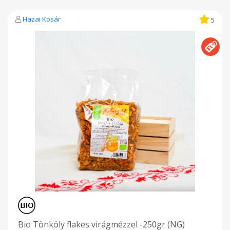
Hazai Kosár
5
Bio Tönköly flakes virágmézzel -250gr (NG)