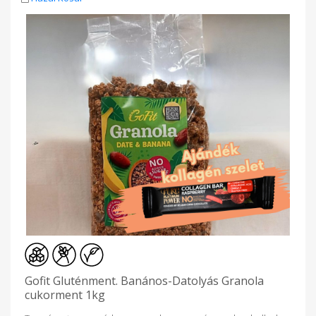
Gofit Gluténment. Banános-Datolyás Granola
cukorment 1kg