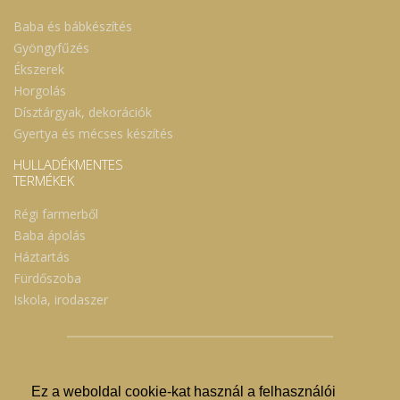
Baba és bábkészítés
Gyöngyfűzés
Ékszerek
Horgolás
Dísztárgyak, dekorációk
Gyertya és mécses készítés
HULLADÉKMENTES
TERMÉKEK
Régi farmerből
Baba ápolás
Háztartás
Fürdőszoba
Iskola, irodaszer
Ez a weboldal cookie-kat használ a felhasználói