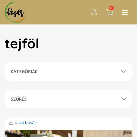
0
tejföl
KATEGÓRIÁK
SZŰRÉS
Hazai Kosár