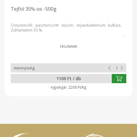
Tejföl 35%-os -500g
Összetevők: pasztörözött tejszín, tejsavbaktérium kultúra.
Zsírtartalom 35 %.
1100 Ft / db
2200 Ft/kg