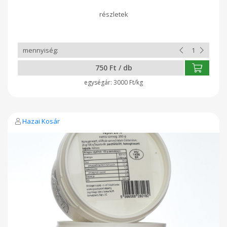
750 Ft / db
3000 Ft/kg
Hazai Kosár