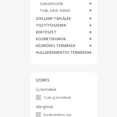
Száraztészták
Teák, kávé, kakaó
SZELLEMI TÁPLÁLÉK
TISZTÍTÓSZEREK
KERTÉSZET
KOZMETIKUMOK
KÉZMŰVES TERMÉKEK
HULLADÉKMENTES TERMÉKEK
SZŰRÉS
Új termékek
Csak új termékek
Allergének
biodinamikus, bio