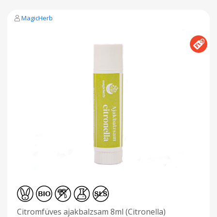
MagicHerb
Citromfüves ajakbalzsam 8ml (Citronella)