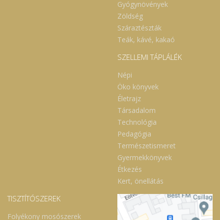
Gyógynövények
Zöldség
Száraztészták
Teák, kávé, kakaó
SZELLEMI TÁPLÁLÉK
Népi
Öko könyvek
Életrajz
Társadalom
Technológia
Pedagógia
Természetismeret
Gyermekkönyvek
Étkezés
Kert, önellátás
TISZTÍTÓSZEREK
Folyékony mosószerek