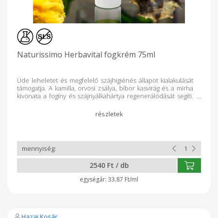
Naturissimo Herbavital fogkrém 75ml
Üde leheletet és megfelelő szájhigiénés állapot kialakulását
támogatja. A kamilla, orvosi zsálya, bíbor kasvirág és a mirha
kivonata a fogíny és szájnyálkahártya regenerálódását segíti.
Kíméletesen, de hatékonyan polírozza az érzékeny fogakat
is. Mérsékelheti a fogkő lerakódását és a lepedék
képződését. Hozzáadott S.L.S., fluorid tartalmú sók és
triclosan nélkül készült. Fogínyápoló összetevőkkel. Üde
lehelet.
2540 Ft / db
33.87 Ft/ml
Hazai Kosár