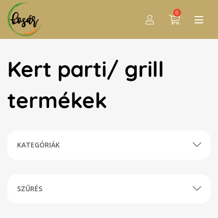
0
Kert parti/ grill
termékek
KATEGÓRIÁK
SZŰRÉS