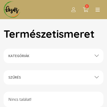
0
Természetismeret
KATEGÓRIÁK
SZŰRÉS
Nincs találat!