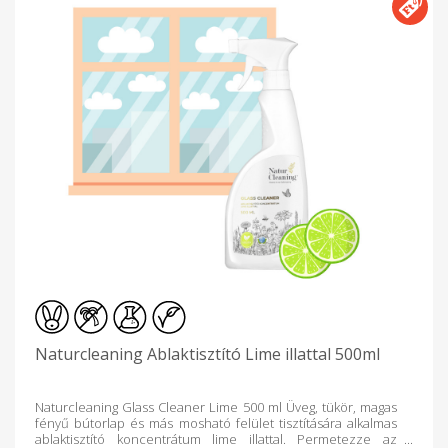
Naturcleaning Ablaktisztító Lime illattal 500ml
Naturcleaning Glass Cleaner Lime 500 ml Üveg, tükör, magas
fényű bútorlap és más mosható felület tisztítására alkalmas
ablaktisztító koncentrátum lime illattal. Permetezze az