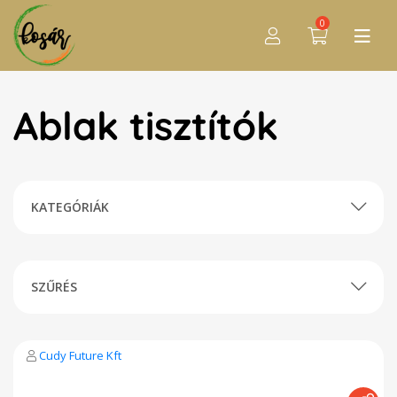
0
Ablak tisztítók
KATEGÓRIÁK
SZŰRÉS
Cudy Future Kft