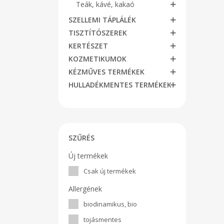
Teák, kávé, kakaó
SZELLEMI TÁPLÁLÉK
TISZTÍTÓSZEREK
KERTÉSZET
KOZMETIKUMOK
KÉZMŰVES TERMÉKEK
HULLADÉKMENTES TERMÉKEK
SZŰRÉS
Új termékek
Csak új termékek
Allergének
biodinamikus, bio
tojásmentes