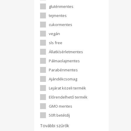
gluténmentes
tejmentes
cukormentes
vegán
sls free
Állatkísérletmentes
Pálmaolajmentes
Parabénmentes
Ajándékcsomag
Lejárat közeli termék
Előrendelhető termék
GMO mentes
50ft betétdíj
További szűrők