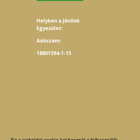
Helyben a Jövőnk
Egyesület:
Adószám:
18801394-1-15