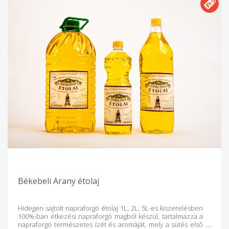
Békebeli Arany étolaj
Hidegen sajtolt napraforgó étolaj 1L, 2L, 5L-es kiszerelésben
100%-ban étkezési napraforgó magból készül, tartalmazza a
napraforgó természetes ízét és aromáját, mely a sütés első