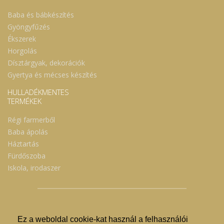
Baba és bábkészítés
Gyöngyfűzés
Ékszerek
Horgolás
Dísztárgyak, dekorációk
Gyertya és mécses készítés
HULLADÉKMENTES
TERMÉKEK
Régi farmerből
Baba ápolás
Háztartás
Fürdőszoba
Iskola, irodaszer
Ez a weboldal cookie-kat használ a felhasználói