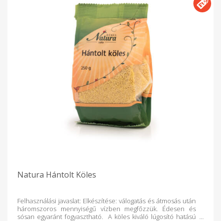
Natura Hántolt Köles
Felhasználási javaslat: Elkészítése: válogatás és átmosás után
háromszoros mennyiségű vízben megfőzzük. Édesen és
sósan egyaránt fogyasztható. A köles kiváló lúgosító hatású