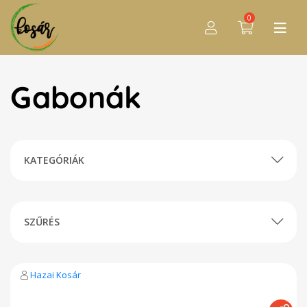
0
Gabonák
KATEGÓRIÁK
SZŰRÉS
Hazai Kosár