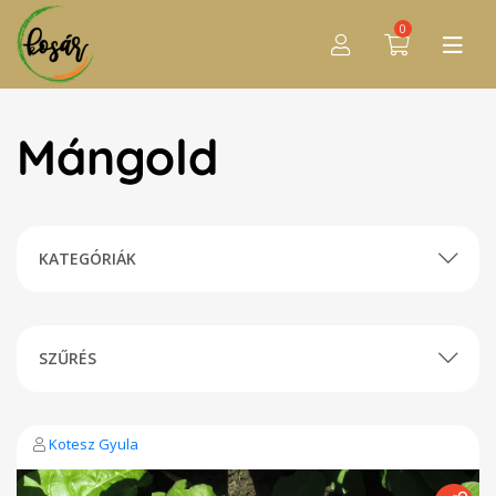
0
Mángold
KATEGÓRIÁK
SZŰRÉS
Kotesz Gyula