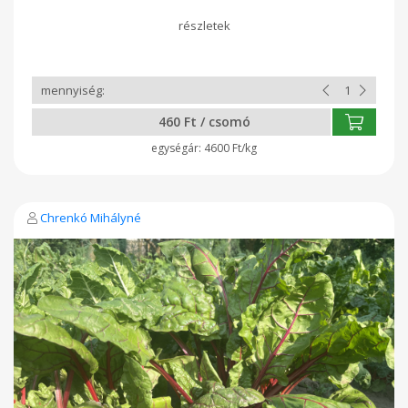
460 Ft / csomó
4600 Ft/kg
Chrenkó Mihályné