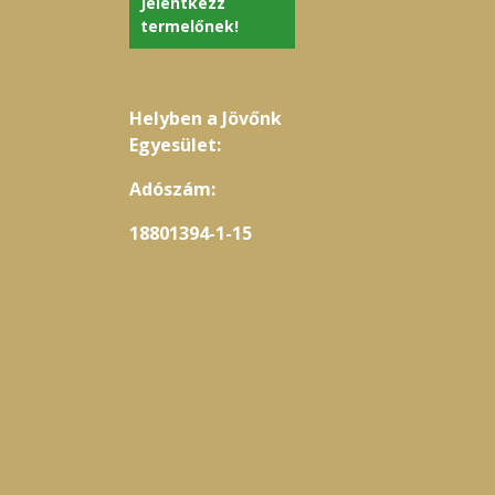
Jelentkezz
termelőnek!
Helyben a Jövőnk
Egyesület:
Adószám:
18801394-1-15