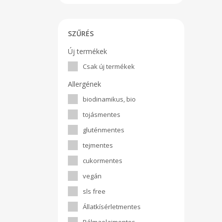
SZŰRÉS
Új termékek
Csak új termékek
Allergének
biodinamikus, bio
tojásmentes
gluténmentes
tejmentes
cukormentes
vegán
sls free
Állatkísérletmentes