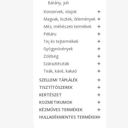
Bárány, juh
Konzervek, olajok
Magvak, lisztek, őrlemények
Méz, méhészeti termékek
Pékáru
Tej és tejtermékek
Gyógynövények
Zöldség
Száraztészták
Teák, kávé, kakaó
SZELLEMI TÁPLÁLÉK
TISZTÍTÓSZEREK
KERTÉSZET
KOZMETIKUMOK
KÉZMŰVES TERMÉKEK
HULLADÉKMENTES TERMÉKEK