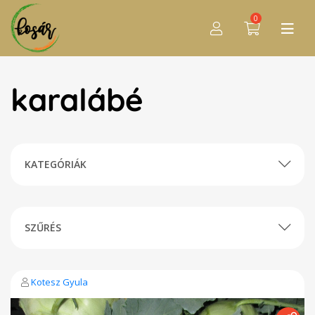
0
karalábé
KATEGÓRIÁK
SZŰRÉS
Kotesz Gyula