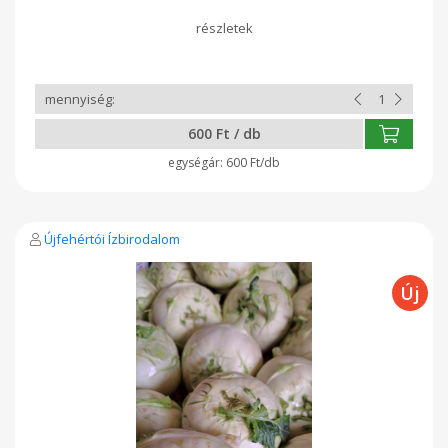
600 Ft / db
600 Ft/db
Újfehértói Ízbirodalom