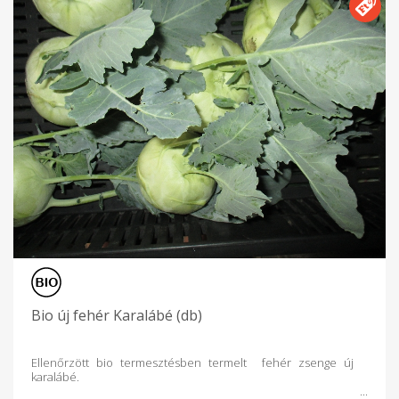
Bio új fehér Karalábé (db)
Ellenőrzött bio termesztésben termelt fehér zsenge új
karalábé.