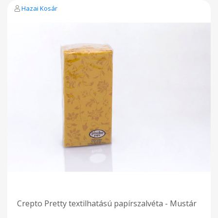
Hazai Kosár
Crepto Pretty textilhatású papírszalvéta - Mustár