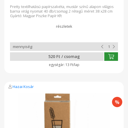
Pretty textilhatású papírszalvéta, mustár színű alapon világos
barna virág nyomat 40 db/csomag 2 rétegű méret 38 x28 cm
Gyártó: Magyar Piszke Papír Kft
520 Ft / csomag
13 Ft/lap
Hazai Kosár