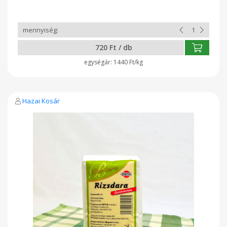
720 Ft / db
1440 Ft/kg
Hazai Kosár