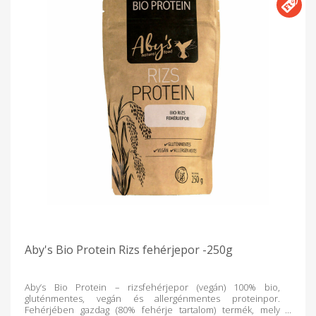
Aby's Bio Protein Rizs fehérjepor -250g
Aby’s Bio Protein – rizsfehérjepor (vegán) 100% bio,
gluténmentes, vegán és allergénmentes proteinpor.
Fehérjében gazdag (80% fehérje tartalom) termék, mely