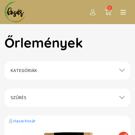
0
Őrlemények
KATEGÓRIÁK
SZŰRÉS
Hazai Kosár