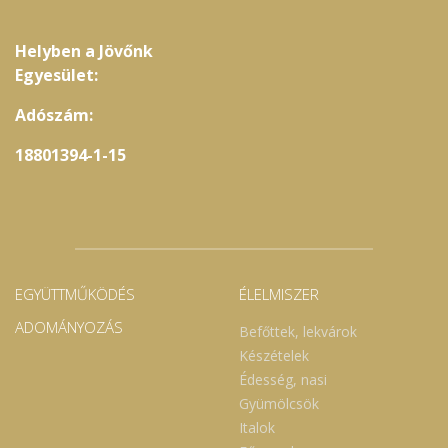
Helyben a Jövőnk
Egyesület:
Adószám:
18801394-1-15
EGYÜTTMŰKÖDÉS
ÉLELMISZER
ADOMÁNYOZÁS
Befőttek, lekvárok
Készételek
Édesség, nasi
Gyümölcsök
Italok