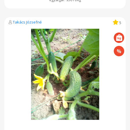
Takács Józsefné
5