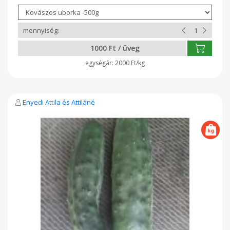
1000 Ft / üveg
2000 Ft/kg
Enyedi Attila és Attiláné