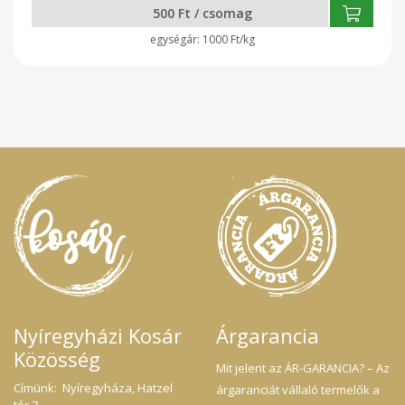
500 Ft / csomag
1000 Ft/kg
Nyíregyházi Kosár
Árgarancia
Közösség
Mit jelent az ÁR-GARANCIA? – Az
Címünk: Nyíregyháza, Hatzel
árgaranciát vállaló termelők a