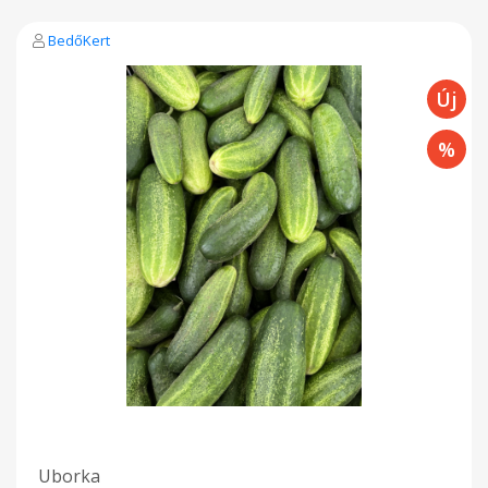
BedőKert
Uborka