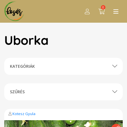
0
Uborka
KATEGÓRIÁK
SZŰRÉS
Kotesz Gyula