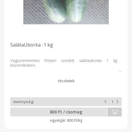
SalátaUborka -1 kg
Vegyszermentes frissen szedett salátauborka 1 kg
kiszerelésben.
800 Ft / csomag
800 Ft/kg