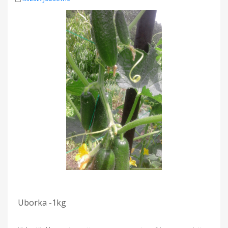
Uborka -1kg