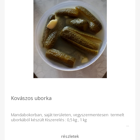
Kovászos uborka
Mandabokorban, saját területen, vegyszermentesen termelt
uborkából készült Kiszerelés : 0,5 kg , 1 kg