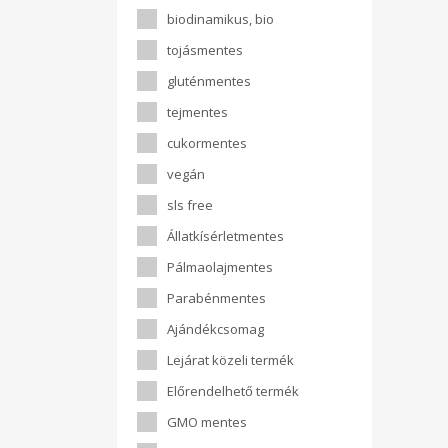
biodinamikus, bio
tojásmentes
gluténmentes
tejmentes
cukormentes
vegán
sls free
Állatkísérletmentes
Pálmaolajmentes
Parabénmentes
Ajándékcsomag
Lejárat közeli termék
Előrendelhető termék
GMO mentes