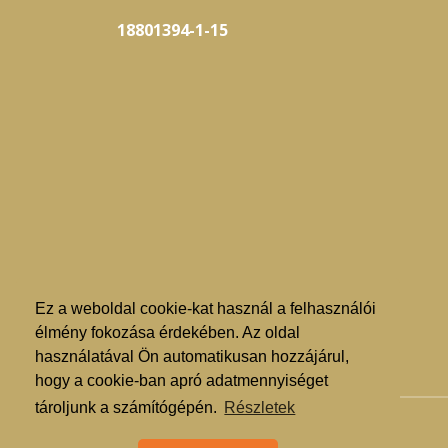
18801394-1-15
Ez a weboldal cookie-kat használ a felhasználói
élmény fokozása érdekében. Az oldal
használatával Ön automatikusan hozzájárul,
hogy a cookie-ban apró adatmennyiséget
tároljunk a számítógépén.
Részletek