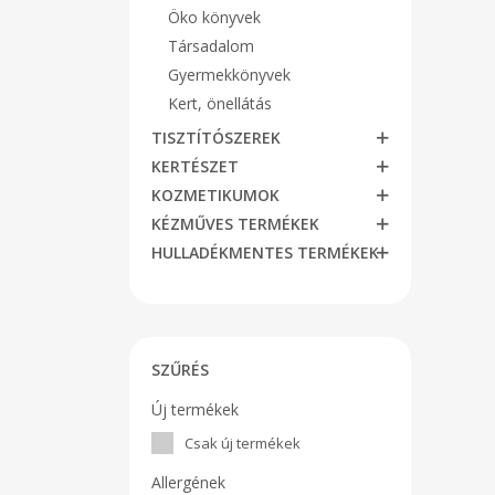
Öko könyvek
Társadalom
Gyermekkönyvek
Kert, önellátás
TISZTÍTÓSZEREK
KERTÉSZET
KOZMETIKUMOK
KÉZMŰVES TERMÉKEK
HULLADÉKMENTES TERMÉKEK
SZŰRÉS
Új termékek
Csak új termékek
Allergének