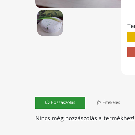
Te
Hozzászólás
Értékelés
Nincs még hozzászólás a termékhez!