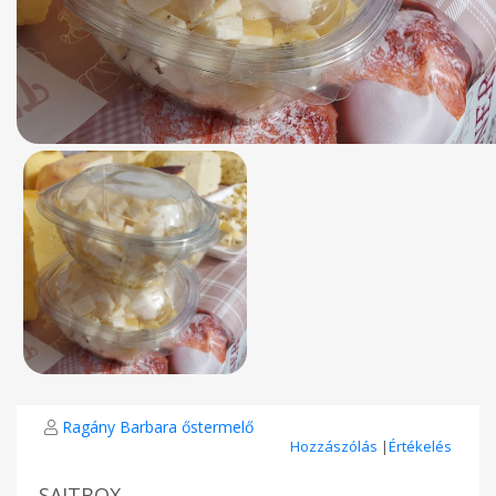
Ragány Barbara őstermelő
Hozzászólás
|
Értékelés
SAJTBOX