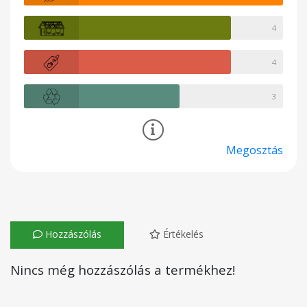
4
4
3
Megosztás
Hozzászólás
Értékelés
Nincs még hozzászólás a termékhez!