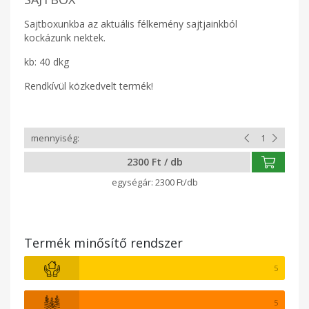
Sajtboxunkba az aktuális félkemény sajtjainkból
kockázunk nektek.
kb: 40 dkg
Rendkívül közkedvelt termék!
2300 Ft / db
2300 Ft/db
Termék minősítő rendszer
5
5