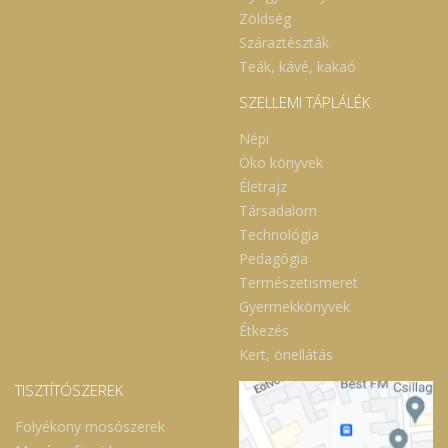
Zöldség
Száraztészták
Teák, kávé, kakaó
SZELLEMI TÁPLÁLÉK
Népi
Öko könyvek
Életrajz
Társadalom
Technológia
Pedagógia
Természetismeret
Gyermekkönyvek
Étkezés
Kert, önellátás
TISZTÍTÓSZEREK
Folyékony mosószerek