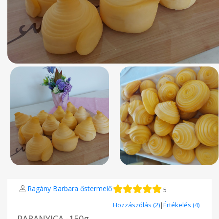
Ragány Barbara őstermelő
5
Hozzászólás (2)
|
Értékelés (4)
PARANYICA -150g