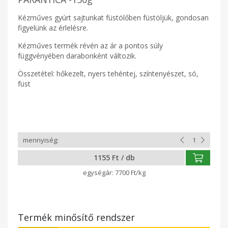
Kézműves gyúrt sajtunkat füstölőben füstöljük, gondosan
figyelünk az érlelésre.
Kézműves termék révén az ár a pontos súly
függvényében darabonként változik.
Összetétel: hőkezelt, nyers tehéntej, színtenyészet, só,
füst
1155 Ft / db
7700 Ft/kg
Termék minősítő rendszer