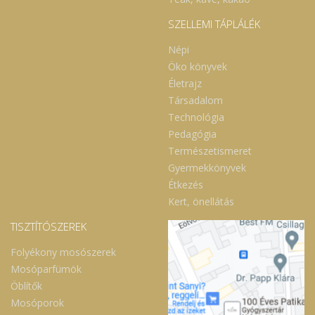
SZELLEMI TÁPLÁLÉK
Népi
Öko könyvek
Életrajz
Társadalom
Technológia
Pedagógia
Természetismeret
Gyermekkönyvek
Étkezés
Kert, önellátás
TISZTÍTÓSZEREK
Folyékony mosószerek
Mosóparfümök
Öblítők
Mosóporok