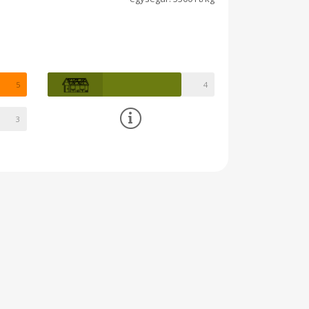
5
4
3