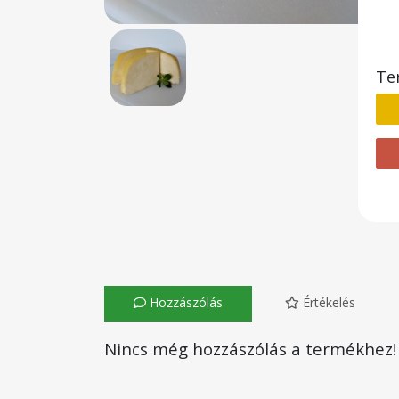
Te
Hozzászólás
Értékelés
Nincs még hozzászólás a termékhez!