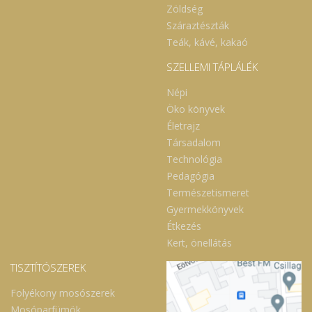
Zöldség
Száraztészták
Teák, kávé, kakaó
SZELLEMI TÁPLÁLÉK
Népi
Öko könyvek
Életrajz
Társadalom
Technológia
Pedagógia
Természetismeret
Gyermekkönyvek
Étkezés
Kert, önellátás
TISZTÍTÓSZEREK
Folyékony mosószerek
Mosóparfümök