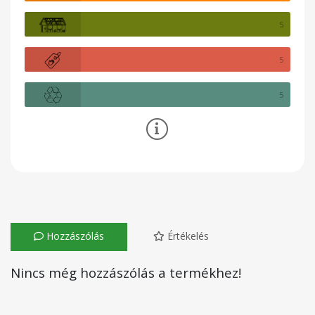
5
5
5
Hozzászólás
Értékelés
Nincs még hozzászólás a termékhez!