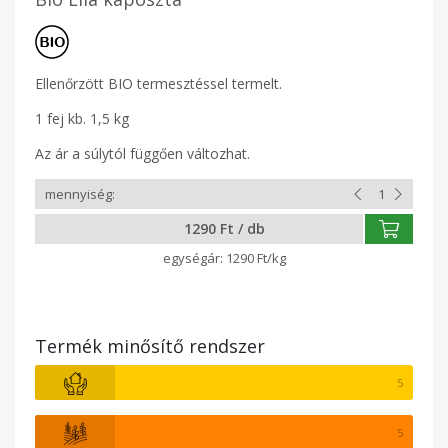
Ellenőrzött BIO termesztéssel termelt.
1 fej kb. 1,5 kg
Az ár a súlytól függően változhat.
1290 Ft / db
1290 Ft/kg
Termék minősítő rendszer
5
5