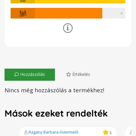
4
Hozzászólás
Értékelés
Nincs még hozzászólás a termékhez!
Mások ezeket rendelték
Ragány Barbara őstermelő
5