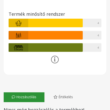
Termék minősítő rendszer
4
4
4
Hozzászólás
Értékelés
Nincs még hozzászólás a termékhez!