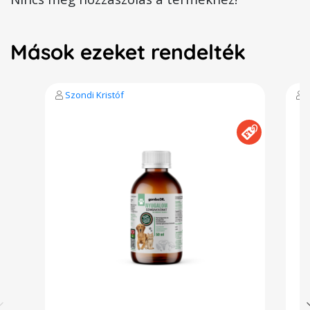
Mások ezeket rendelték
Szondi Kristóf