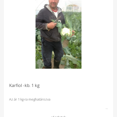
Karfiol -kb. 1 kg
Az ár 1 kg-ra meghatározva