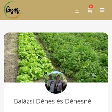
0
Balázsi Dénes és Dénesné