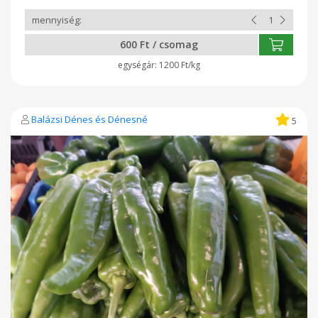
600 Ft / csomag
1200 Ft/kg
Balázsi Dénes és Dénesné
5