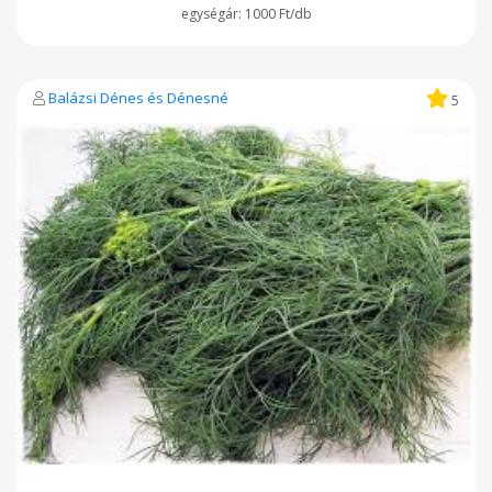
1000 Ft/db
Balázsi Dénes és Dénesné
5