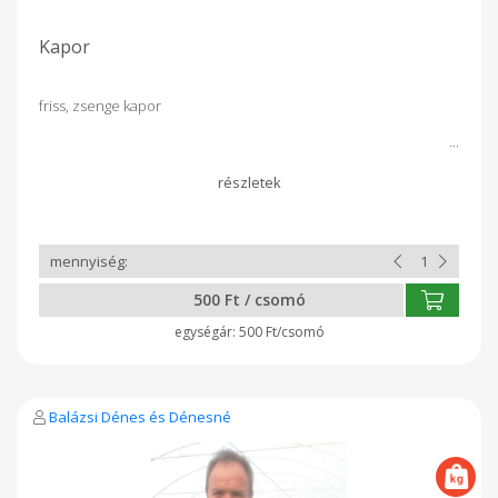
Kapor
friss, zsenge kapor
500 Ft / csomó
500 Ft/csomó
Balázsi Dénes és Dénesné