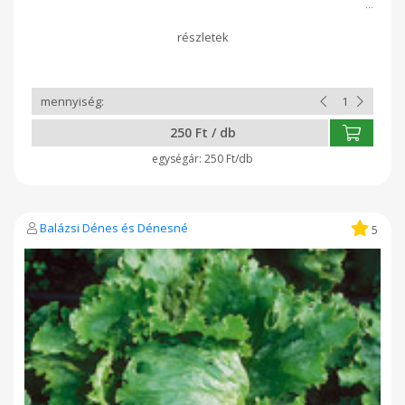
250 Ft / db
250 Ft/db
Balázsi Dénes és Dénesné
5