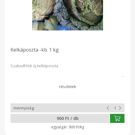
Kelkáposzta -kb. 1 kg
Szabadföldi új kelkáposzta
900 Ft / db
900 Ft/kg