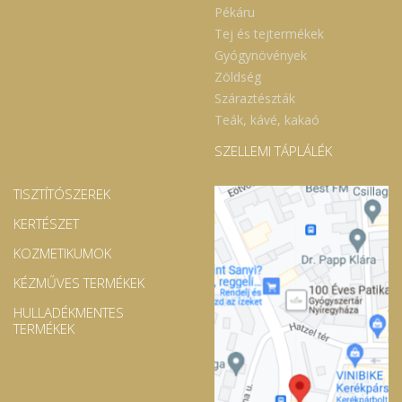
Pékáru
Tej és tejtermékek
Gyógynövények
Zöldség
Száraztészták
Teák, kávé, kakaó
SZELLEMI TÁPLÁLÉK
TISZTÍTÓSZEREK
KERTÉSZET
KOZMETIKUMOK
KÉZMŰVES TERMÉKEK
HULLADÉKMENTES
TERMÉKEK