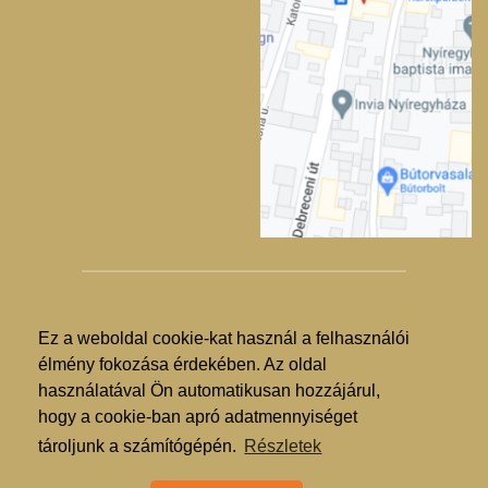
Ez a weboldal cookie-kat használ a felhasználói
© Nyíregyházi Kosár Közösség 2019.
élmény fokozása érdekében. Az oldal
használatával Ön automatikusan hozzájárul,
Hogyan lehet vásárolni?
hogy a cookie-ban apró adatmennyiséget
GDPR
tároljunk a számítógépén.
Részletek
ÁSZF