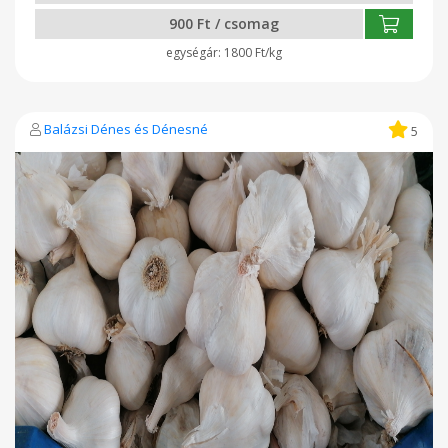
900 Ft / csomag
1800 Ft/kg
Balázsi Dénes és Dénesné
5