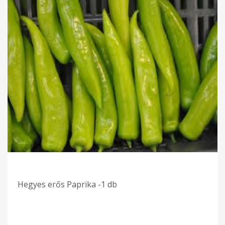
Hegyes erős Paprika -1 db