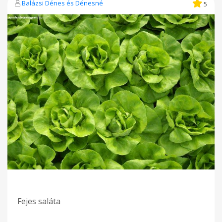
Balázsi Dénes és Dénesné
5
Fejes saláta