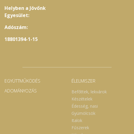
Helyben a Jövőnk
Egyesület:
Adószám:
18801394-1-15
EGYÜTTMŰKÖDÉS
ÉLELMISZER
ADOMÁNYOZÁS
Befőttek, lekvárok
Készételek
Édesség, nasi
Gyümölcsök
Italok
Fűszerek