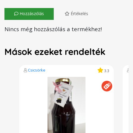
Hozzászólás
Értékelés
Nincs még hozzászólás a termékhez!
Mások ezeket rendelték
Csicsörke
3.3