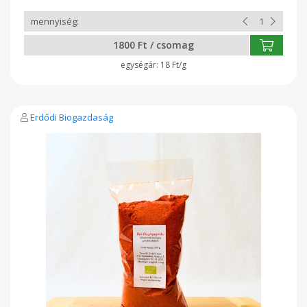
1800 Ft / csomag
18 Ft/g
Erdődi Biogazdaság