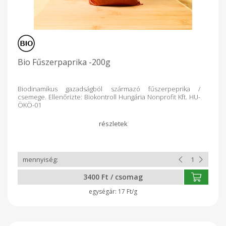
Bio Fűszerpaprika -200g
Biodinamikus gazadságból származó fűszerpeprika /
csemege. Ellenőrizte: Biokontroll Hungária Nonprofit Kft. HU-
ÖKÖ-01
3400 Ft / csomag
17 Ft/g