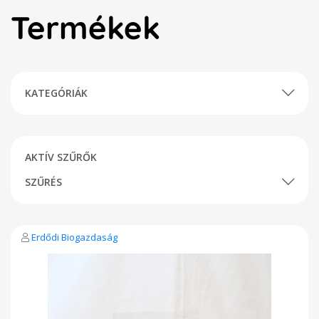
Termékek
KATEGÓRIÁK
AKTÍV SZŰRŐK
SZŰRÉS
Erdődi Biogazdaság