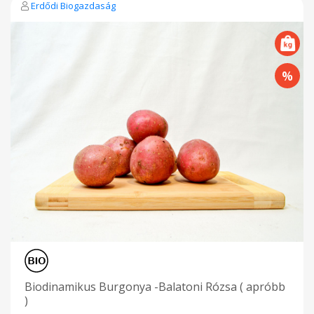
Erdődi Biogazdaság
Biodinamikus Burgonya -Balatoni Rózsa ( apróbb
)