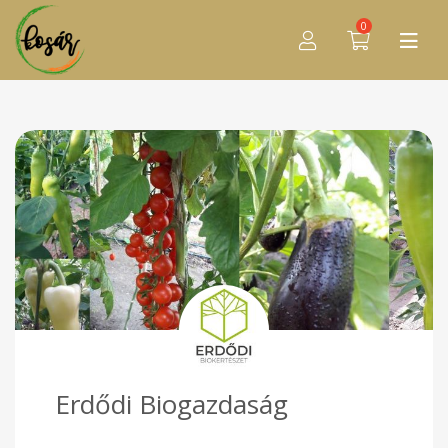
0
Erdődi Biogazdaság