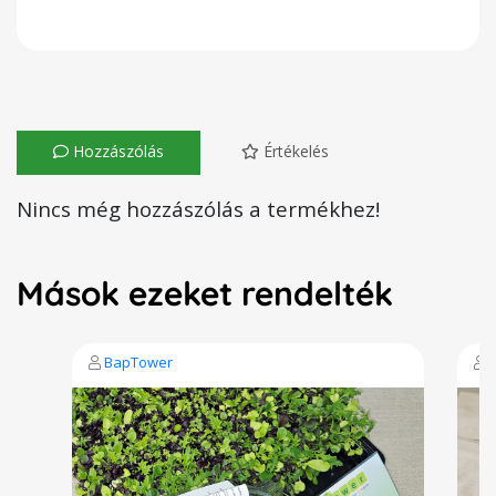
Hozzászólás
Értékelés
Nincs még hozzászólás a termékhez!
Mások ezeket rendelték
BapTower