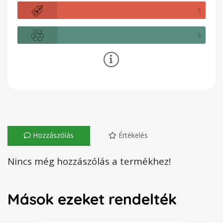
5
5
Hozzászólás
Értékelés
Nincs még hozzászólás a termékhez!
Mások ezeket rendelték