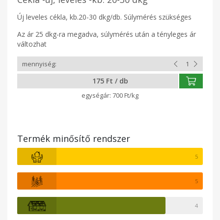
Új leveles cékla, kb.20-30 dkg/db. Súlymérés szükséges
Az ár 25 dkg-ra megadva, súlymérés után a tényleges ár
változhat
175 Ft / db
700 Ft/kg
Termék minősítő rendszer
5
5
4