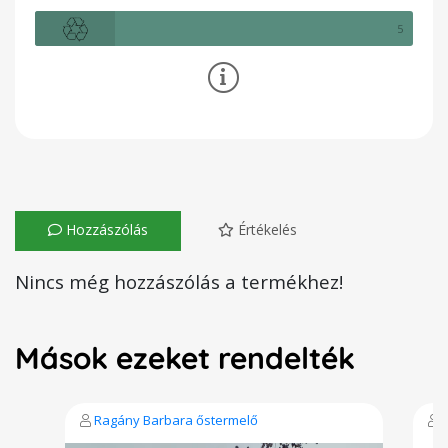
5
Hozzászólás
Értékelés
Nincs még hozzászólás a termékhez!
Mások ezeket rendelték
Ragány Barbara őstermelő