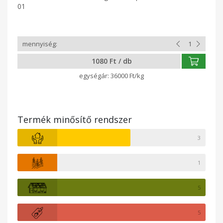
01
1080 Ft / db
36000 Ft/kg
Termék minősítő rendszer
3
1
5
5