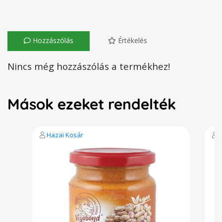
Hozzászólás
Értékelés
Nincs még hozzászólás a termékhez!
Mások ezeket rendelték
Hazai Kosár