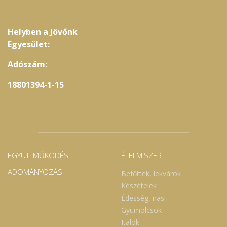
Helyben a Jövőnk
Egyesület:
Adószám:
18801394-1-15
EGYÜTTMŰKÖDÉS
ÉLELMISZER
ADOMÁNYOZÁS
Befőttek, lekvárok
Készételek
Édesség, nasi
Gyümölcsök
Italok