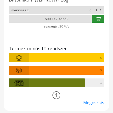
600 Ft / tasak
30 Ft/g
Termék minősítő rendszer
5
5
4
Megosztás