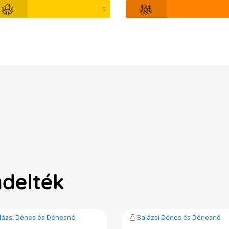
5
ndelték
lázsi Dénes és Dénesné
Balázsi Dénes és Dénesné