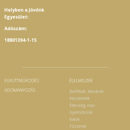
Helyben a Jövőnk
Egyesület:
Adószám:
18801394-1-15
EGYÜTTMŰKÖDÉS
ÉLELMISZER
ADOMÁNYOZÁS
Befőttek, lekvárok
Készételek
Édesség, nasi
Gyümölcsök
Italok
Fűszerek