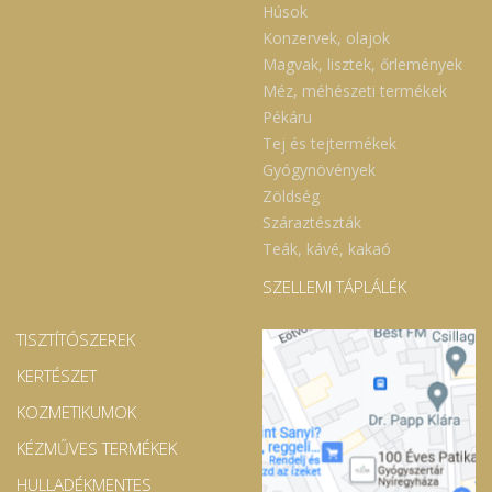
Húsok
Konzervek, olajok
Magvak, lisztek, őrlemények
Méz, méhészeti termékek
Pékáru
Tej és tejtermékek
Gyógynövények
Zöldség
Száraztészták
Teák, kávé, kakaó
SZELLEMI TÁPLÁLÉK
TISZTÍTÓSZEREK
KERTÉSZET
KOZMETIKUMOK
KÉZMŰVES TERMÉKEK
HULLADÉKMENTES