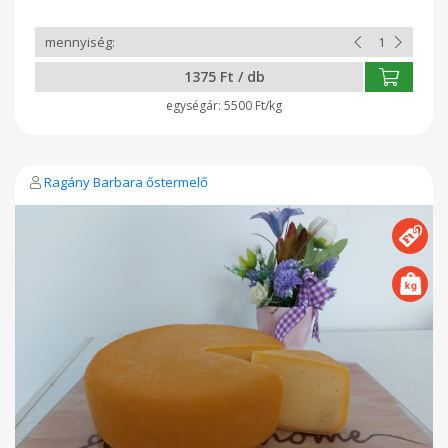
1375 Ft / db
5500 Ft/kg
Ragány Barbara őstermelő