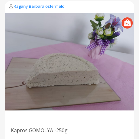
Ragány Barbara őstermelő
Kapros GOMOLYA -250g