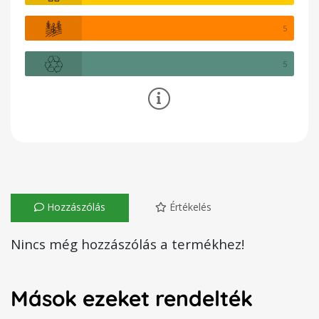
5
5
Hozzászólás
Értékelés
Nincs még hozzászólás a termékhez!
Mások ezeket rendelték