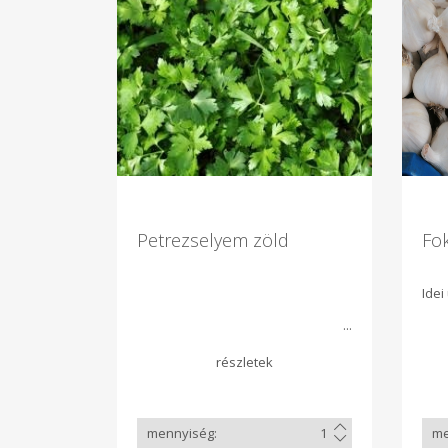
Petrezselyem zöld
Fo
Idei