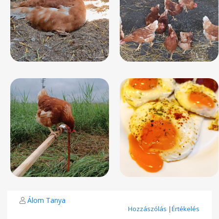
Álom Tanya
Hozzászólás
|
Értékelés