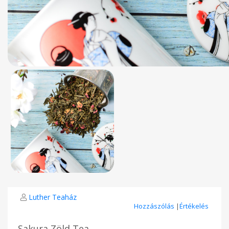
Luther Teaház
Hozzászólás
|
Értékelés
Sakura Zöld Tea