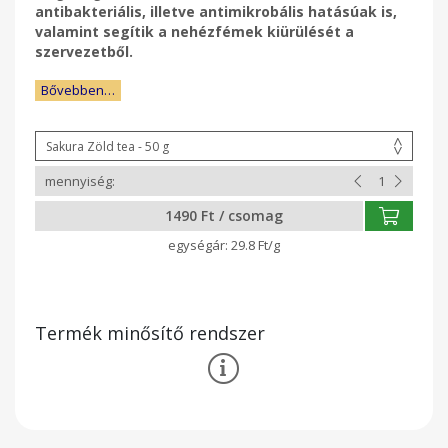
antibakteriális, illetve antimikrobális hatásúak is,
valamint segítik a nehézfémek kiürülését a
szervezetből.
Bővebben…
1490 Ft / csomag
29.8 Ft/g
Termék minősítő rendszer