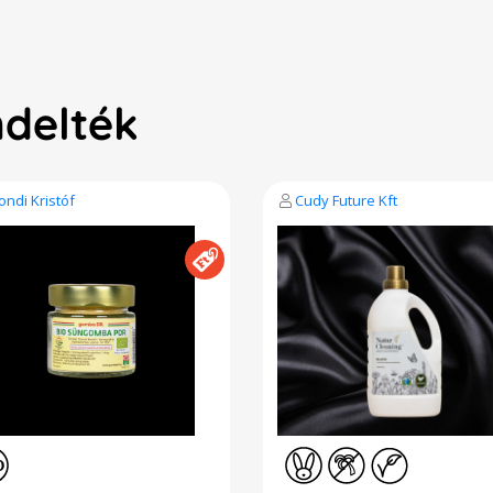
ndelték
ondi Kristóf
Cudy Future Kft