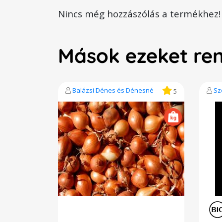
Nincs még hozzászólás a termékhez!
Mások ezeket re
Balázsi Dénes és Dénesné
Sz
5