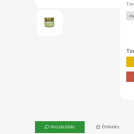
Tov
Te
Hozzászólás
Értékelés