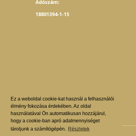
Adószám:
18801394-1-15
Ez a weboldal cookie-kat használ a felhasználói
élmény fokozása érdekében. Az oldal
használatával Ön automatikusan hozzájárul,
hogy a cookie-ban apró adatmennyiséget
tároljunk a számítógépén.
Részletek