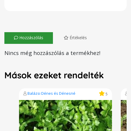
Hozzászólás
Értékelés
Nincs még hozzászólás a termékhez!
Mások ezeket rendelték
Balázsi Dénes és Dénesné
5