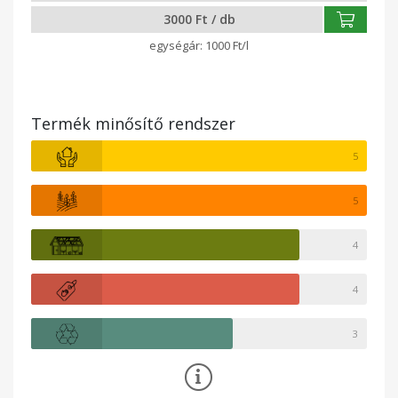
3000 Ft / db
1000 Ft/l
Termék minősítő rendszer
5
5
4
4
3