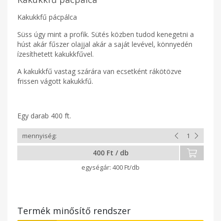
Kakukkfű pácpálca
Süss úgy mint a profik. Sütés közben tudod kenegetni a
húst akár fűszer olajjal akár a saját levével, könnyedén
ízesíthetett kakukkfűvel.
A kakukkfű vastag szárára van ecsetként rákötözve
frissen vágott kakukkfű.
Egy darab 400 ft.
400 Ft / db
400 Ft/db
Termék minősítő rendszer