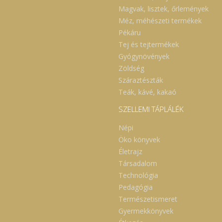
Magvak, lisztek, őrlemények
Méz, méhészeti termékek
Pékáru
Tej és tejtermékek
Gyógynövények
Zöldség
Száraztészták
Teák, kávé, kakaó
SZELLEMI TÁPLÁLÉK
Népi
Öko könyvek
Életrajz
Társadalom
Technológia
Pedagógia
Természetismeret
Gyermekkönyvek