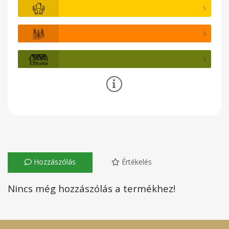
5
5
5
Hozzászólás
Értékelés
Nincs még hozzászólás a termékhez!