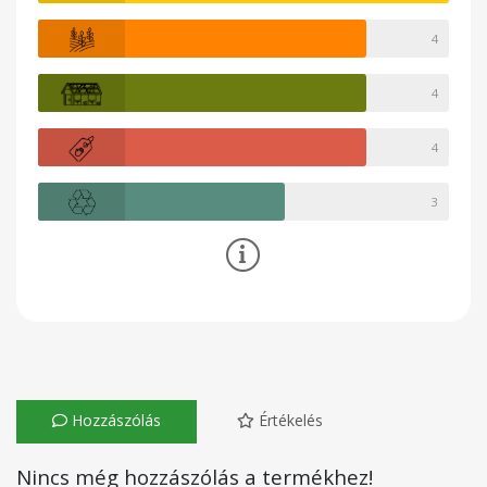
4
4
4
3
Hozzászólás
Értékelés
Nincs még hozzászólás a termékhez!