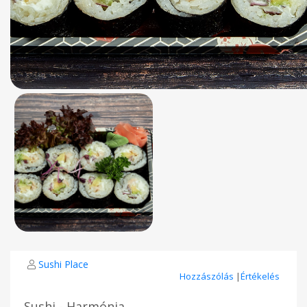
Sushi Place
Hozzászólás
|
Értékelés
Sushi - Harmónia