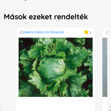
Mások ezeket rendelték
Balázsi Dénes és Dénesné
5