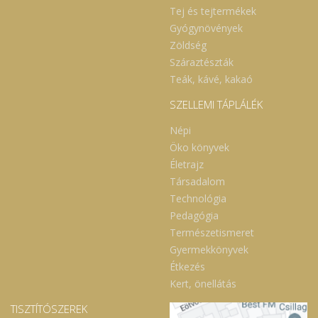
Tej és tejtermékek
Gyógynövények
Zöldség
Száraztészták
Teák, kávé, kakaó
SZELLEMI TÁPLÁLÉK
Népi
Öko könyvek
Életrajz
Társadalom
Technológia
Pedagógia
Természetismeret
Gyermekkönyvek
Étkezés
Kert, önellátás
TISZTÍTÓSZEREK