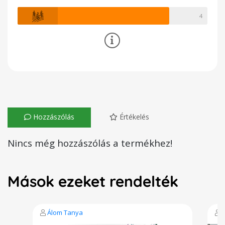
4
Hozzászólás
Értékelés
Nincs még hozzászólás a termékhez!
Mások ezeket rendelték
Álom Tanya