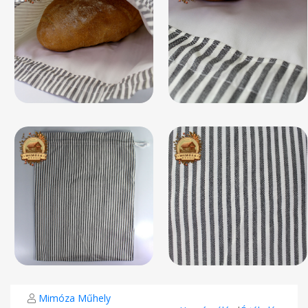
Mimóza Műhely