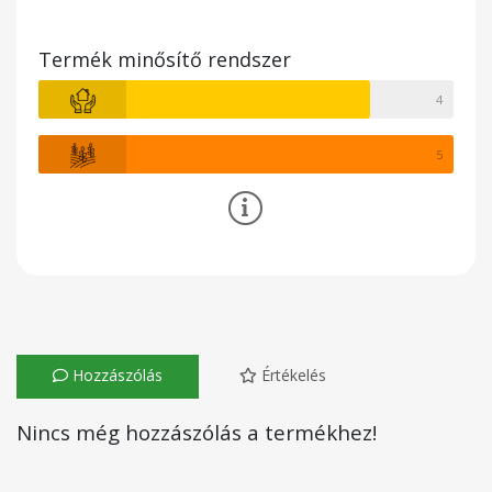
Termék minősítő rendszer
4
5
Hozzászólás
Értékelés
Nincs még hozzászólás a termékhez!