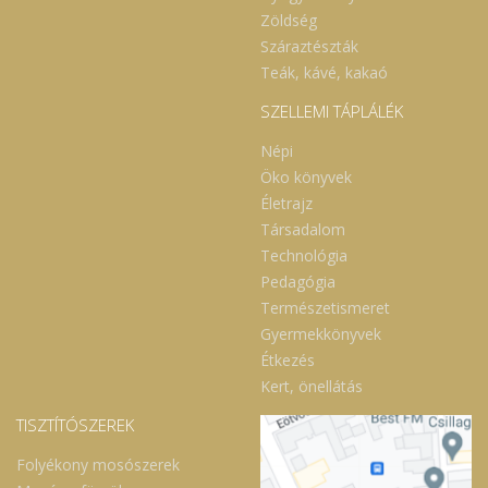
Zöldség
Száraztészták
Teák, kávé, kakaó
SZELLEMI TÁPLÁLÉK
Népi
Öko könyvek
Életrajz
Társadalom
Technológia
Pedagógia
Természetismeret
Gyermekkönyvek
Étkezés
Kert, önellátás
TISZTÍTÓSZEREK
Folyékony mosószerek